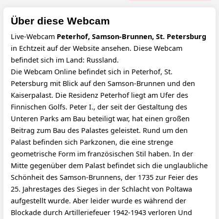
Über diese Webcam
Live-Webcam
Peterhof, Samson-Brunnen, St. Petersburg
in Echtzeit auf der Website ansehen. Diese Webcam
befindet sich im Land: Russland.
Die Webcam Online befindet sich in Peterhof, St.
Petersburg mit Blick auf den Samson-Brunnen und den
Kaiserpalast. Die Residenz Peterhof liegt am Ufer des
Finnischen Golfs. Peter I., der seit der Gestaltung des
Unteren Parks am Bau beteiligt war, hat einen großen
Beitrag zum Bau des Palastes geleistet. Rund um den
Palast befinden sich Parkzonen, die eine strenge
geometrische Form im französischen Stil haben. In der
Mitte gegenüber dem Palast befindet sich die unglaubliche
Schönheit des Samson-Brunnens, der 1735 zur Feier des
25. Jahrestages des Sieges in der Schlacht von Poltawa
aufgestellt wurde. Aber leider wurde es während der
Blockade durch Artilleriefeuer 1942-1943 verloren Und