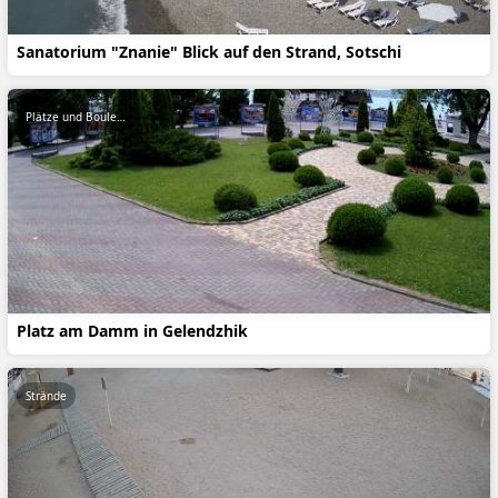
Sanatorium "Znanie" Blick auf den Strand, Sotschi
Plätze und Boulevards
Platz am Damm in Gelendzhik
Strände