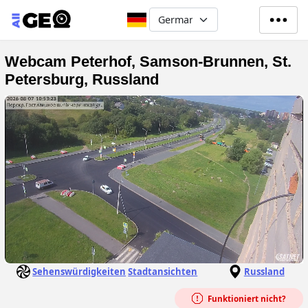
Direkt zum Inhalt
Select your language
Webcam Peterhof, Samson-Brunnen, St.
Petersburg, Russland
Sehenswürdigkeiten
Stadtansichten
Russland
Funktioniert nicht?