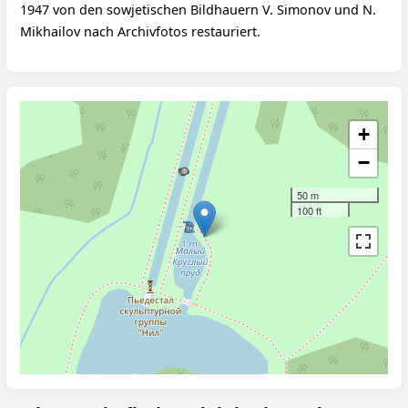
1947 von den sowjetischen Bildhauern V. Simonov und N.
Mikhailov nach Archivfotos restauriert.
+
−
50 m
100 ft