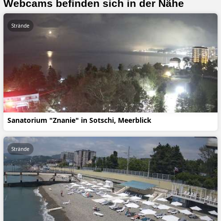
Webcams befinden sich in der Nähe
Strände
Sanatorium "Znanie" in Sotschi, Meerblick
Strände