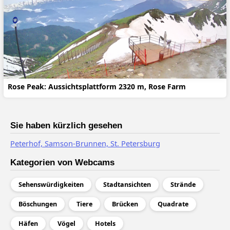
Rose Peak: Aussichtsplattform 2320 m, Rose Farm
Sie haben kürzlich gesehen
Peterhof, Samson-Brunnen, St. Petersburg
Kategorien von Webcams
Sehenswürdigkeiten
Stadtansichten
Strände
Böschungen
Tiere
Brücken
Quadrate
Häfen
Vögel
Hotels