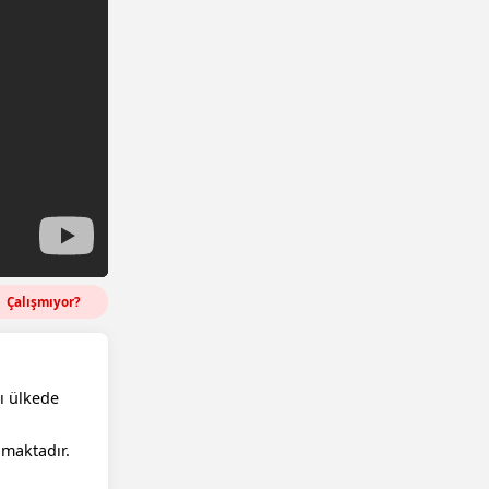
Çalışmıyor?
ı ülkede
lmaktadır.