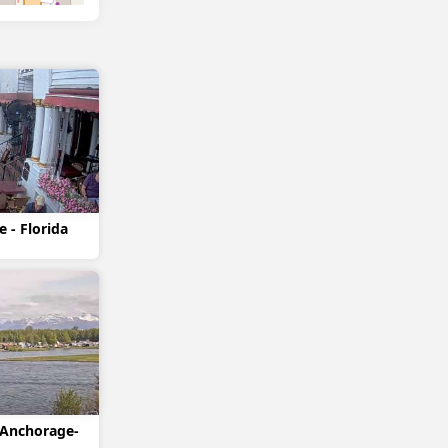
e - Florida
 Anchorage-