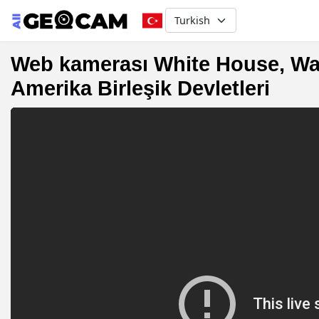
Select your language
Web kamerası White House, Wa
Amerika Birleşik Devletleri