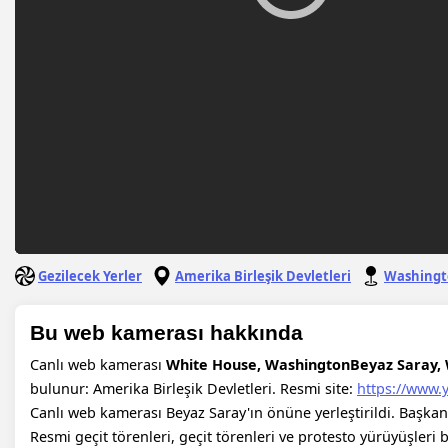
Gezilecek Yerler
Amerika Birleşik Devletleri
Washingt
Bu web kamerası hakkında
Canlı web kamerası
White House, WashingtonBeyaz Saray,
bulunur: Amerika Birleşik Devletleri.
Resmi site:
https://www
Canlı web kamerası Beyaz Saray'ın önüne yerleştirildi. Başkan
Resmi geçit törenleri, geçit törenleri ve protesto yürüyüşleri 