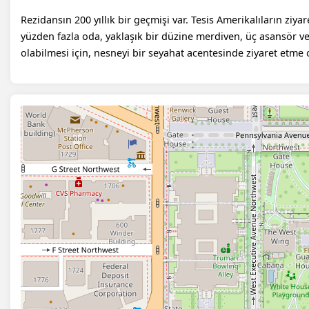
Rezidansın 200 yıllık bir geçmişi var. Tesis Amerikalıların ziyare
yüzden fazla oda, yaklaşık bir düzine merdiven, üç asansör v
olabilmesi için, nesneyi bir seyahat acentesinde ziyaret etme 