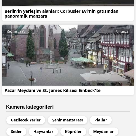
Berlin'in yerleşim alanları: Corbusier Evi'nin çatısından
panoramik manzara
Gezilecek Yerler
Almanya
Pazar Meydanı ve St. James Kilisesi Einbeck'te
Kamera kategorileri
Gezilecek Yerler
Şehir manzarası
Plajlar
Setler
Hayvanlar
Köprüler
Meydanlar