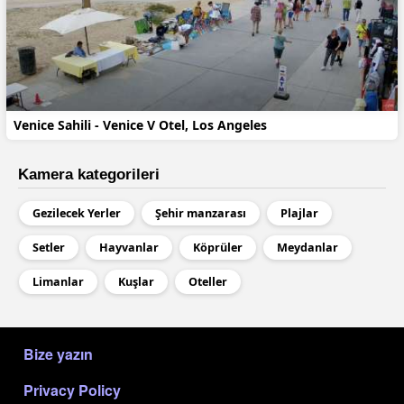
Venice Sahili - Venice V Otel, Los Angeles
Kamera kategorileri
Gezilecek Yerler
Şehir manzarası
Plajlar
Setler
Hayvanlar
Köprüler
Meydanlar
Limanlar
Kuşlar
Oteller
МЕНЮ В ПОДВАЛЕ
Bize yazın
Privacy Policy