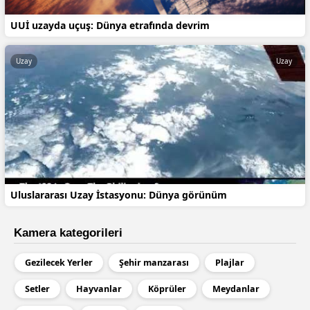
UUİ uzayda uçuş: Dünya etrafında devrim
Uzay
Uzay
Uluslararası Uzay İstasyonu: Dünya görünüm
Kamera kategorileri
Gezilecek Yerler
Şehir manzarası
Plajlar
Setler
Hayvanlar
Köprüler
Meydanlar