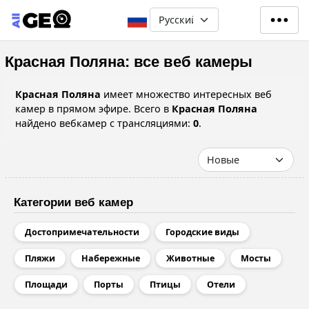
Перейти к основному содерж
Select your language
Красная Поляна: все веб камеры
Красная Поляна
имеет множество интересных веб
камер в прямом эфире. Всего в
Красная Поляна
найдено вебкамер с трансляциями:
0
.
Категории веб камер
Достопримечательности
Городские виды
Пляжи
Набережные
Животные
Мосты
Площади
Порты
Птицы
Отели