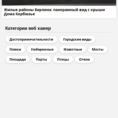
Жилые районы Берлина: панорамный вид с крыши
Дома Корбюзье
Категории веб камер
Достопримечательности
Городские виды
Пляжи
Набережные
Животные
Мосты
Площади
Порты
Птицы
Отели