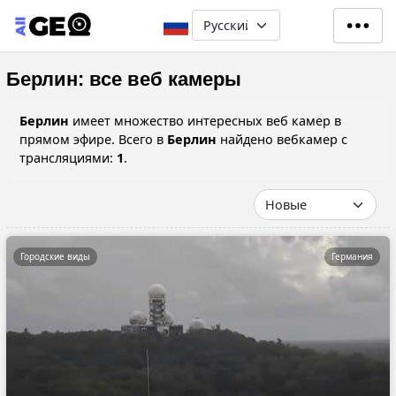
Перейти к основному содерж
Select your language
Берлин: все веб камеры
Берлин
имеет множество интересных веб камер в
прямом эфире. Всего в
Берлин
найдено вебкамер с
трансляциями:
1
.
Городские виды
Германия