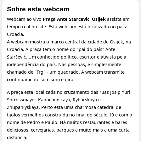
Sobre esta webcam
Webcam ao vivo
Praça Ante Starcevic, Osijek
assista em
tempo real no site. Esta webcam está localizada no país:
Croácia.
A webcam mostra o marco central da cidade de Osijek, na
Croácia. A praça tem o nome do "pai do país" Ante
Starčević. Um conhecido político, escritor e ativista pela
independência do país. Nas pessoas, é simplesmente
chamado de "Trg" - um quadrado. A webcam transmite
continuamente sem som e gira.
A praça está localizada no cruzamento das ruas Josip Yuri
Shtrossmayer, Kapuchinskaya, Rybarskaya e
Zhupaniyskaya. Perto está uma charmosa catedral de
tijolos vermelhos construída no final do século 19 e com o
nome de Pedro e Paulo. Há muitos restaurantes e bares
deliciosos, cervejarias, parques e muito mais a uma curta
distância.