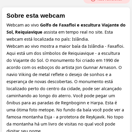
Sobre esta webcam
Webcam ao vivo
Golfo de Faxafloi e escultura Viajante do
Sol, Reiquiavique
assista em tempo real no site. Esta
webcam está localizada no país: Islândia.
Webcam ao vivo mostra a maior baía da Islândia - Faxafloi.
Aqui está um dos símbolos de Reiquiavique - a escultura
do Viajante do Sol. O monumento foi criado em 1990 de
acordo com os esboços do artista Jon Gunnar Arnason. O
navio Viking de metal reflete o desejo de sonhos e a
esperança de novas descobertas. O monumento está
localizado perto do centro da cidade, pode ser alcançado
caminhando ao longo do aterro. Você pode pegar um
ônibus para as paradas de Regnboginn e Harpa. Esta é
uma ótima foto metope. No fundo da baía você pode ver a
famosa montanha Esja - a protetora de Reykjavik. No topo
da montanha há um livro de visitas no qual você pode
digitar seu nome.