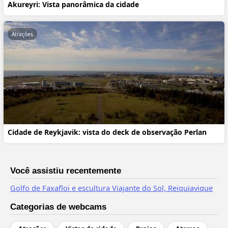
Akureyri: Vista panorâmica da cidade
Atrações
Cidade de Reykjavik: vista do deck de observação Perlan
Você assistiu recentemente
Golfo de Faxafloi e escultura Viajante do Sol, Reiquiavique
Categorias de webcams