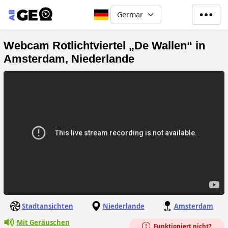
Direkt zum Inhalt
Select your language
Webcam Rotlichtviertel „De Wallen“ in
Amsterdam, Niederlande
Stadtansichten
Niederlande
Amsterdam
Mit Geräuschen
Funktioniert nicht?