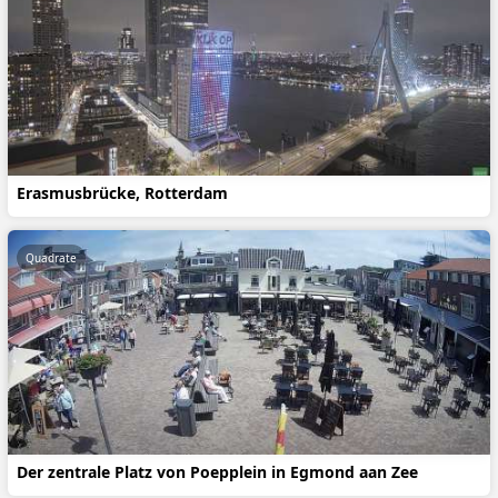
Erasmusbrücke, Rotterdam
Quadrate
Der zentrale Platz von Poepplein in Egmond aan Zee