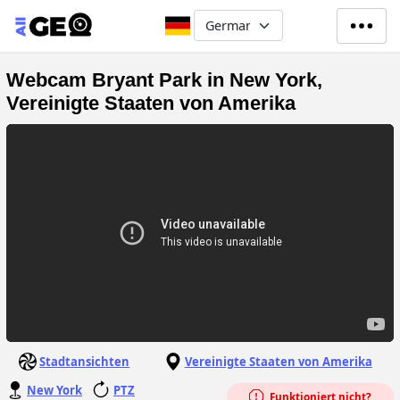
Direkt zum Inhalt
Select your language
Webcam Bryant Park in New York,
Vereinigte Staaten von Amerika
Stadtansichten
Vereinigte Staaten von Amerika
New York
PTZ
Funktioniert nicht?