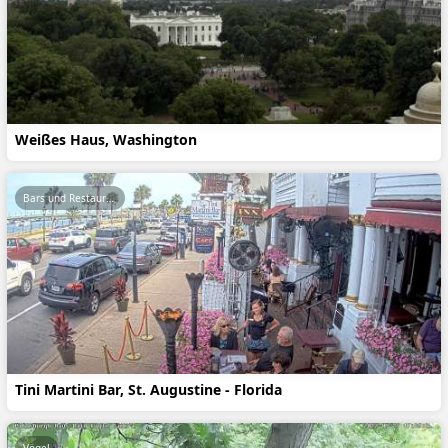
Weißes Haus, Washington
Bars und Restaurants
Tini Martini Bar, St. Augustine - Florida