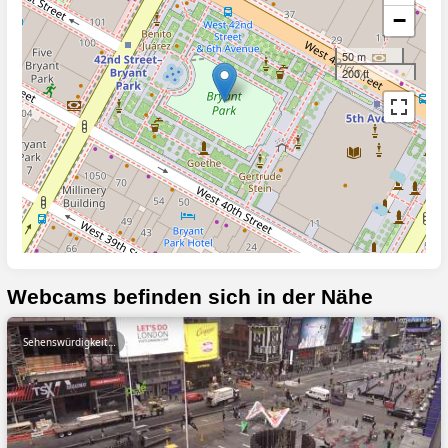
−
50 m
200 ft
Webcams befinden sich in der Nähe
Sehenswürdigkeiten