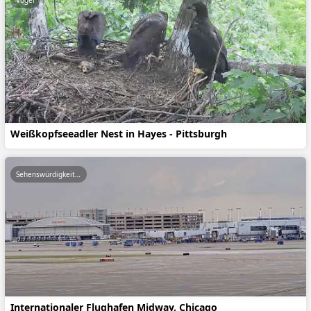
Vögel
Weißkopfseeadler Nest in Hayes - Pittsburgh
Sehenswürdigkeiten
Internationaler Flughafen Midway, Chicago