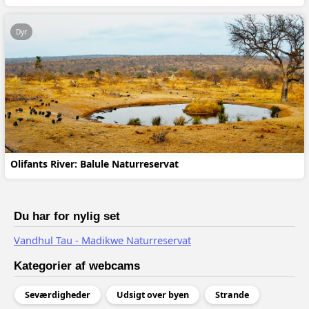
Dyr
Olifants River: Balule Naturreservat
Du har for nylig set
Vandhul Tau - Madikwe Naturreservat
Kategorier af webcams
Seværdigheder
Udsigt over byen
Strande