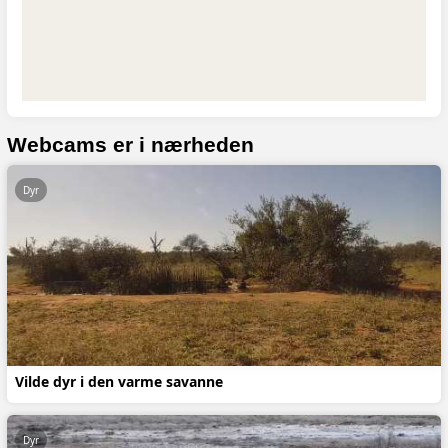
Webcams er i nærheden
Dyr
Vilde dyr i den varme savanne
Dyr