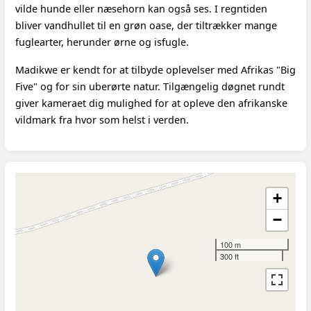
vilde hunde eller næsehorn kan også ses. I regntiden
bliver vandhullet til en grøn oase, der tiltrækker mange
fuglearter, herunder ørne og isfugle.
Madikwe er kendt for at tilbyde oplevelser med Afrikas "Big
Five" og for sin uberørte natur. Tilgængelig døgnet rundt
giver kameraet dig mulighed for at opleve den afrikanske
vildmark fra hvor som helst i verden.
+
−
100 m
300 ft