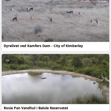
Dyrelivet ved Kamfers Dam - City of Kimberley
Dyr
Rosie Pan Vandhul i Balule Reservatet