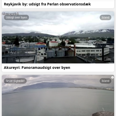
Reykjavik by: udsigt fra Perlan observationsdæk
Udsigt over byen
Island
Akureyri: Panoramaudsigt over byen
Seværdigheder
Island