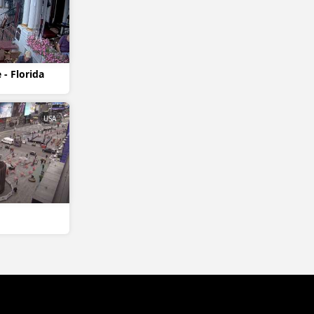
 - Florida
USA