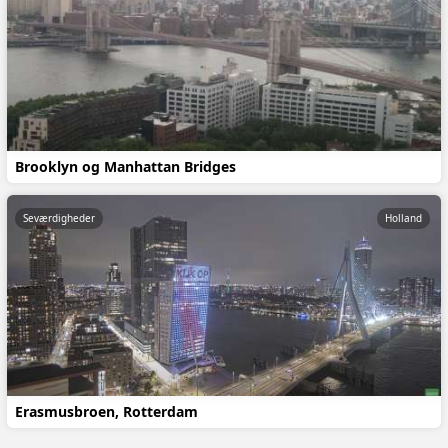
Brooklyn og Manhattan Bridges
Seværdigheder
Holland
Erasmusbroen, Rotterdam