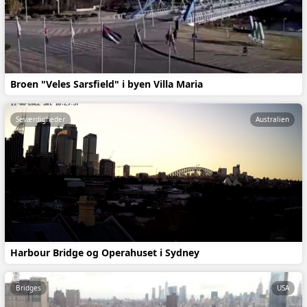
Broen "Veles Sarsfield" i byen Villa Maria
Seværdigheder
Australien
Harbour Bridge og Operahuset i Sydney
Bridges
USA