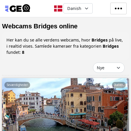
Gå til hovedindhold
Select your language
Webcams Bridges online
Her kan du se alle verdens webcams, hvor
Bridges
på live,
i realtid vises. Samlede kameraer fra kategorien
Bridges
fundet:
8
Seværdigheder
Italien