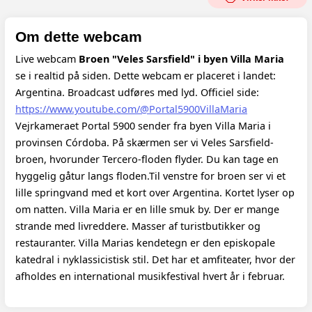
Om dette webcam
Live webcam
Broen "Veles Sarsfield" i byen Villa Maria
se i realtid på siden. Dette webcam er placeret i landet:
Argentina. Broadcast udføres med lyd.
Officiel side:
https://www.youtube.com/@Portal5900VillaMaria
Vejrkameraet Portal 5900 sender fra byen Villa Maria i
provinsen Córdoba. På skærmen ser vi Veles Sarsfield-
broen, hvorunder Tercero-floden flyder. Du kan tage en
hyggelig gåtur langs floden.Til venstre for broen ser vi et
lille springvand med et kort over Argentina. Kortet lyser op
om natten. Villa Maria er en lille smuk by. Der er mange
strande med livreddere. Masser af turistbutikker og
restauranter. Villa Marias kendetegn er den episkopale
katedral i nyklassicistisk stil. Det har et amfiteater, hvor der
afholdes en international musikfestival hvert år i februar.