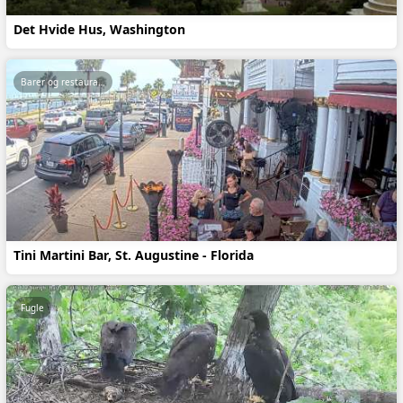
Det Hvide Hus, Washington
Barer og restauranter
Tini Martini Bar, St. Augustine - Florida
Fugle