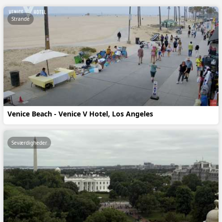
Strande
Venice Beach - Venice V Hotel, Los Angeles
Seværdigheder