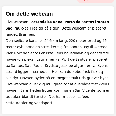
Om dette webcam
Live webcam
Forsendelse Kanal Porto de Santos i staten
Sao Paulo
se i realtid på siden. Dette webcam er placeret i
landet: Brasilien.
Den sejlbare kanal er 24,6 km lang, 220 meter bred og 15
meter dyb. Kanalen strækker sig fra Santos Bay til Alemoa
Pier. Port de Santos er Brasiliens hovedhavn og det største
havnekompleks i Latinamerika. Port de Santos er placeret
på Santos, Sao Paulo. Krydstogtsskibe afgår herfra. Byens
strand ligger i nærheden. Her kan du købe frisk fisk og
skaldyr. Havnen byder på en meget smuk udsigt over byen.
Live webcam giver dig mulighed for at overvåge trafikken i
havnen. I nærheden ligger kommunen San Vicente, som er
populær blandt turister. Det har museer, caféer,
restauranter og vandsport.