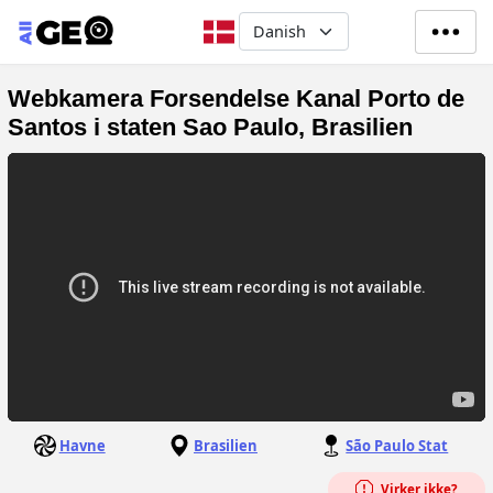
Gå til hovedindhold
Select your language
Webkamera Forsendelse Kanal Porto de
Santos i staten Sao Paulo, Brasilien
Havne
Brasilien
São Paulo Stat
Virker ikke?