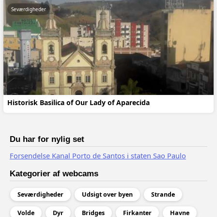
Seværdigheder
Historisk Basilica of Our Lady of Aparecida
Du har for nylig set
Forsendelse Kanal Porto de Santos i staten Sao Paulo
Kategorier af webcams
Seværdigheder
Udsigt over byen
Strande
Volde
Dyr
Bridges
Firkanter
Havne