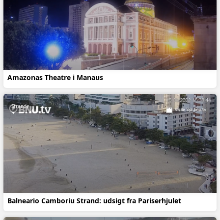
Amazonas Theatre i Manaus
Strande
Balneario Camboriu Strand: udsigt fra Pariserhjulet