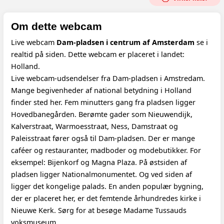
Om dette webcam
Live webcam
Dam-pladsen i centrum af Amsterdam
se i
realtid på siden. Dette webcam er placeret i landet:
Holland.
Live webcam-udsendelser fra Dam-pladsen i Amstredam.
Mange begivenheder af national betydning i Holland
finder sted her. Fem minutters gang fra pladsen ligger
Hovedbanegården. Berømte gader som Nieuwendijk,
Kalverstraat, Warmoesstraat, Ness, Damstraat og
Paleisstraat fører også til Dam-pladsen. Der er mange
caféer og restauranter, madboder og modebutikker. For
eksempel: Bijenkorf og Magna Plaza. På østsiden af ​​
pladsen ligger Nationalmonumentet. Og ved siden af ​​
ligger det kongelige palads. En anden populær bygning,
der er placeret her, er det femtende århundredes kirke i
Nieuwe Kerk. Sørg for at besøge Madame Tussauds
voksmuseum.