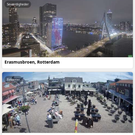
Seværdigheder
Erasmusbroen, Rotterdam
Firkanter