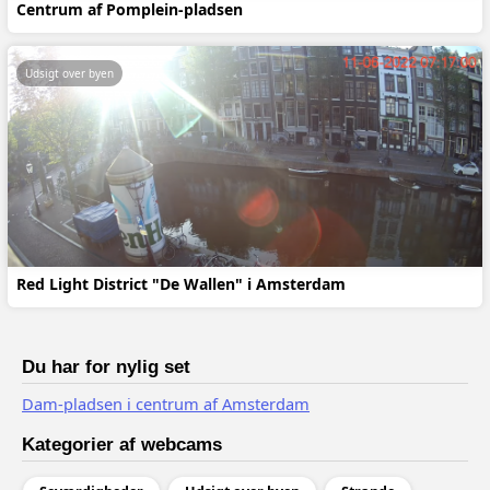
Centrum af Pomplein-pladsen
Udsigt over byen
Red Light District "De Wallen" i Amsterdam
Du har for nylig set
Dam-pladsen i centrum af Amsterdam
Kategorier af webcams