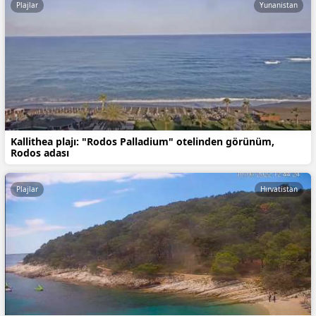
Plajlar
Yunanistan
Kallithea plajı: "Rodos Palladium" otelinden görünüm,
Rodos adası
Plajlar
Hırvatistan