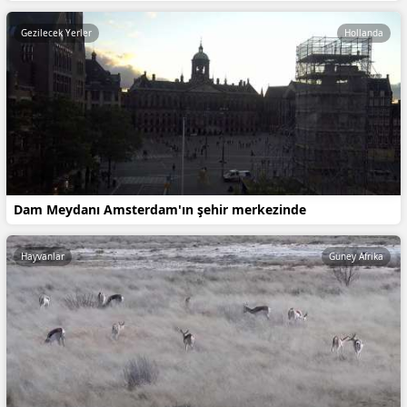
Gezilecek Yerler
Hollanda
Dam Meydanı Amsterdam'ın şehir merkezinde
Hayvanlar
Güney Afrika