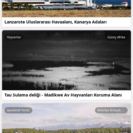
Lanzarote Uluslararası Havaalanı, Kanarya Adaları
Hayvanlar
Güney Afrika
Tau Sulama deliği - Madikwe Av Hayvanları Koruma Alanı
Gezilecek Yerler
Amerika Birleşik Devletleri