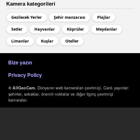
Kamera kategorileri
Gezilecek Yerler
Şehir manzarası
Plajlar
Setler
Hayvanlar
Köprüler
Meydanlar
Limanlar
Kuşlar
Oteller
МЕНЮ В ПОДВАЛЕ
Bize yazın
Privacy Policy
Dünyanın web kameraları çevrimiçi. Canlı yayınlar:
© AllGeoCam.
şehirler, sokaklar, önemli noktalar ve diğer ilginç çevrimiçi
kameralar.