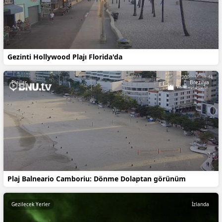
Gezinti Hollywood Plajı Florida'da
Plajlar
Brezilya
Plaj Balneario Camboriu: Dönme Dolaptan görünüm
Gezilecek Yerler
İzlanda