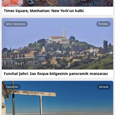
Times Square, Manhattan: New York’un kalbi
Şehir manzarası
Portekiz
Funchal Şehri: Sao Roque bölgesinin panoramik manzarası
Hayvanlar
Kanada