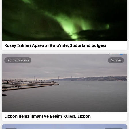
Kuzey Işıkları Apavatn Gölü'nde, Sudurland bölgesi
Gezilecek Yerler
Portekiz
Lizbon deniz limanı ve Belém Kulesi, Lizbon