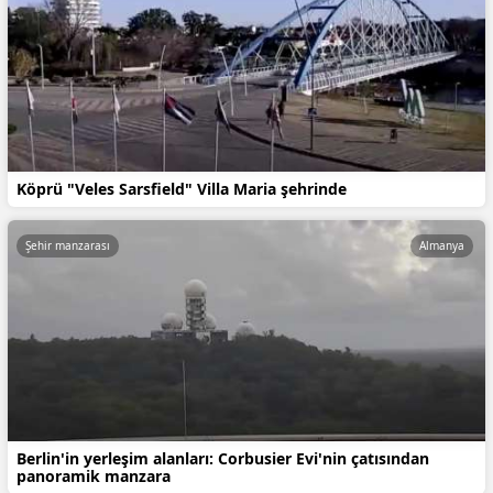
Köprü "Veles Sarsfield" Villa Maria şehrinde
Şehir manzarası
Almanya
Berlin'in yerleşim alanları: Corbusier Evi'nin çatısından
panoramik manzara