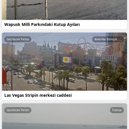
Wapusk Milli Parkındaki Kutup Ayıları
Gezilecek Yerler
Amerika Birleşik Devletleri
Las Vegas Stripin merkezi caddesi
Gezilecek Yerler
Fransa