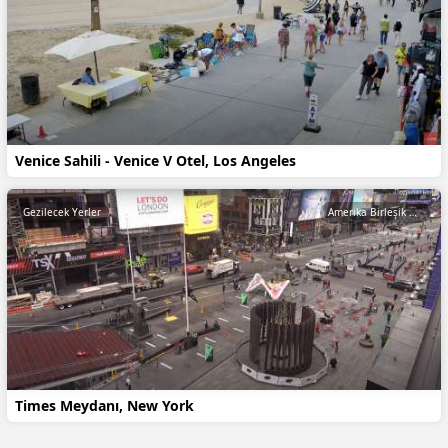
Venice Sahili - Venice V Otel, Los Angeles
Gezilecek Yerler
Amerika Birleşik Devletleri
Times Meydanı, New York