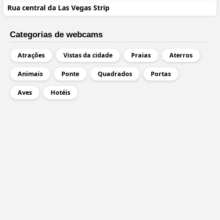
Rua central da Las Vegas Strip
Categorias de webcams
Atrações
Vistas da cidade
Praias
Aterros
Animais
Ponte
Quadrados
Portas
Aves
Hotéis