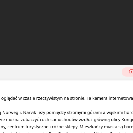
oglądać w czasie rzeczywistym na stronie. Ta kamera internetowa
 Norwegii. Narvik leży pomiędzy stromymi górami a wąskimi fior
dzie można zobaczyć ruch samochodów wzdłuż głównej ulicy Kong
ny, centrum turystyczne i różne sklepy. Mieszkańcy miasta są bar