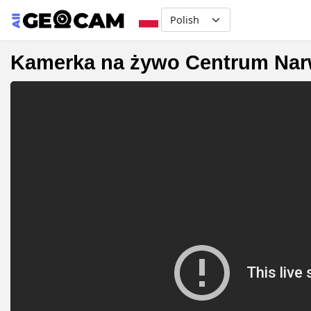
Select your language
Kamerka na żywo Centrum Nar