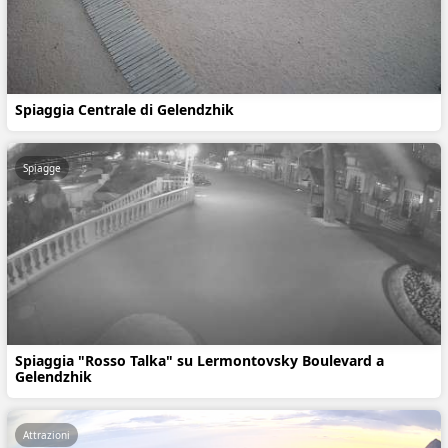
Spiaggia Centrale di Gelendzhik
Spiagge
Spiaggia "Rosso Talka" su Lermontovsky Boulevard a
Gelendzhik
Attrazioni