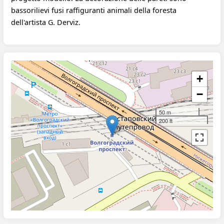
bassorilievi fusi raffiguranti animali della foresta
dell'artista G. Derviz.
+
−
50 m
200 ft