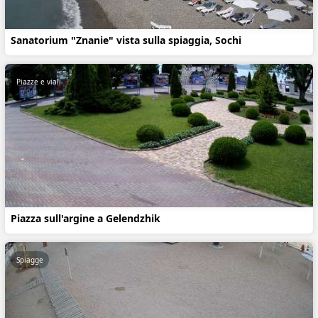
Sanatorium "Znanie" vista sulla spiaggia, Sochi
Piazze e viali
Piazza sull'argine a Gelendzhik
Spiagge