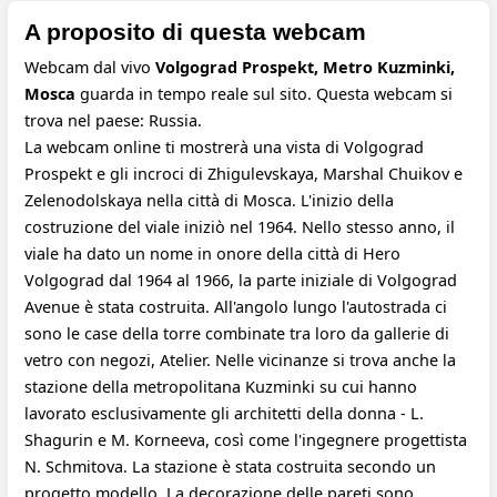
A proposito di questa webcam
Webcam dal vivo
Volgograd Prospekt, Metro Kuzminki,
Mosca
guarda in tempo reale sul sito. Questa webcam si
trova nel paese: Russia.
La webcam online ti mostrerà una vista di Volgograd
Prospekt e gli incroci di Zhigulevskaya, Marshal Chuikov e
Zelenodolskaya nella città di Mosca. L'inizio della
costruzione del viale iniziò nel 1964. Nello stesso anno, il
viale ha dato un nome in onore della città di Hero
Volgograd dal 1964 al 1966, la parte iniziale di Volgograd
Avenue è stata costruita. All'angolo lungo l'autostrada ci
sono le case della torre combinate tra loro da gallerie di
vetro con negozi, Atelier. Nelle vicinanze si trova anche la
stazione della metropolitana Kuzminki su cui hanno
lavorato esclusivamente gli architetti della donna - L.
Shagurin e M. Korneeva, così come l'ingegnere progettista
N. Schmitova. La stazione è stata costruita secondo un
progetto modello. La decorazione delle pareti sono