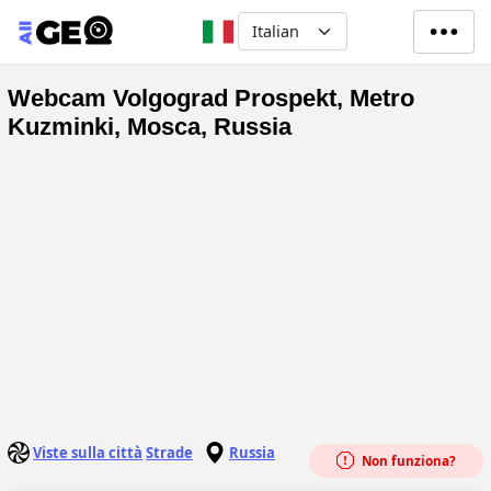
Salta al contenuto principale
Select your language
Webcam Volgograd Prospekt, Metro
Kuzminki, Mosca, Russia
Viste sulla città
Strade
Russia
Non funziona?