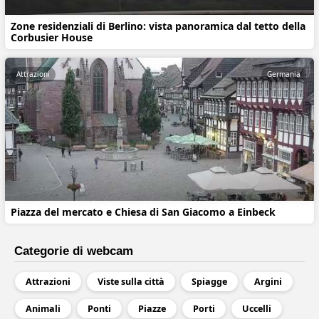
Zone residenziali di Berlino: vista panoramica dal tetto della
Corbusier House
Attrazioni
Germania
Piazza del mercato e Chiesa di San Giacomo a Einbeck
Categorie di webcam
Attrazioni
Viste sulla città
Spiagge
Argini
Animali
Ponti
Piazze
Porti
Uccelli