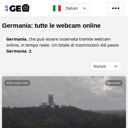
Salta al contenuto principale
Select your language
Germania: tutte le webcam online
Germania
, che può essere osservata tramite webcam
online, in tempo reale. Un totale di trasmissioni dal paese
Germania
:
2
.
Viste sulla città
Germania