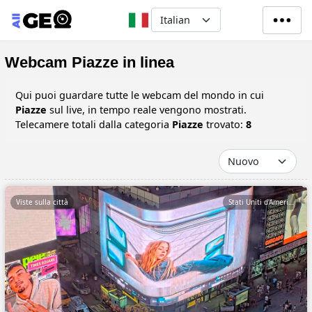
Salta al contenuto principale
Select your language
Webcam Piazze in linea
Qui puoi guardare tutte le webcam del mondo in cui
Piazze
sul live, in tempo reale vengono mostrati.
Telecamere totali dalla categoria
Piazze
trovato:
8
Viste sulla città
Stati Uniti d'America