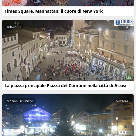
Times Square, Manhattan: il cuore di New York
Attrazioni
Italia
La piazza principale Piazza del Comune nella città di Assisi
Stazioni sciistiche
Svizzera