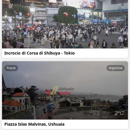
Incrocio di Corsa di Shibuya - Tokio
Piazze
Argentina
Piazza Islas Malvinas, Ushuaia