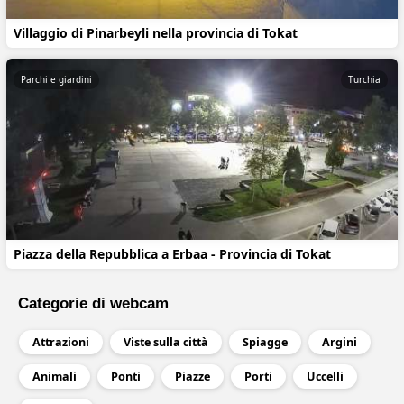
Villaggio di Pinarbeyli nella provincia di Tokat
Parchi e giardini
Turchia
Piazza della Repubblica a Erbaa - Provincia di Tokat
Categorie di webcam
Attrazioni
Viste sulla città
Spiagge
Argini
Animali
Ponti
Piazze
Porti
Uccelli