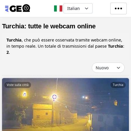
Salta al contenuto principale
Select your language
Turchia: tutte le webcam online
Turchia
, che può essere osservata tramite webcam online,
in tempo reale. Un totale di trasmissioni dal paese
Turchia
:
2
.
Viste sulla città
Turchia