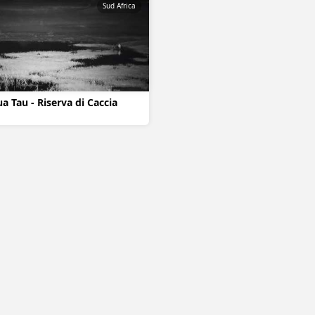
Sud Africa
a Tau - Riserva di Caccia