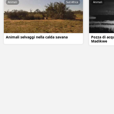
Animali
Sud Africa
Animali
Animali selvaggi nella calda savana
Pozza di acqu
Madikwe