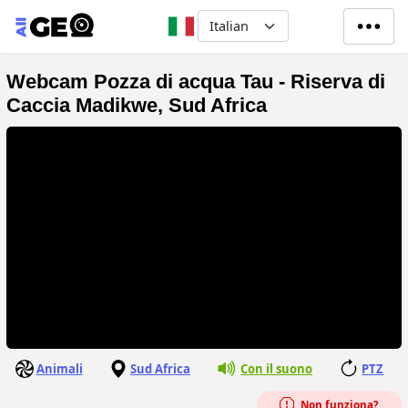
Salta al contenuto principale
Select your language
Webcam Pozza di acqua Tau - Riserva di
Caccia Madikwe, Sud Africa
Animali
Sud Africa
Con il suono
PTZ
Non funziona?