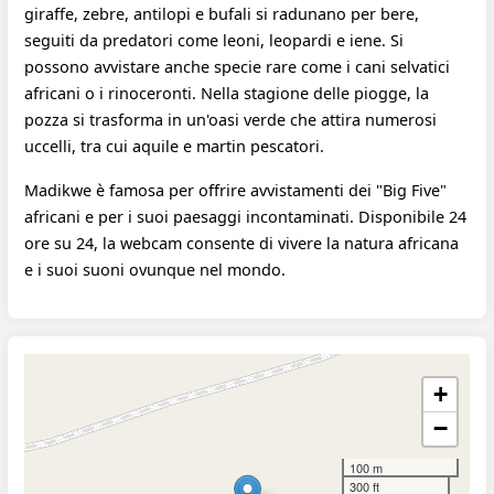
giraffe, zebre, antilopi e bufali si radunano per bere,
seguiti da predatori come leoni, leopardi e iene. Si
possono avvistare anche specie rare come i cani selvatici
africani o i rinoceronti. Nella stagione delle piogge, la
pozza si trasforma in un'oasi verde che attira numerosi
uccelli, tra cui aquile e martin pescatori.
Madikwe è famosa per offrire avvistamenti dei "Big Five"
africani e per i suoi paesaggi incontaminati. Disponibile 24
ore su 24, la webcam consente di vivere la natura africana
e i suoi suoni ovunque nel mondo.
+
−
100 m
300 ft