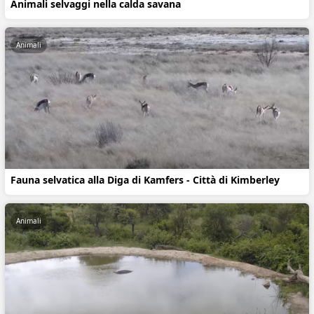
Animali selvaggi nella calda savana
Animali
Fauna selvatica alla Diga di Kamfers - Città di Kimberley
Animali