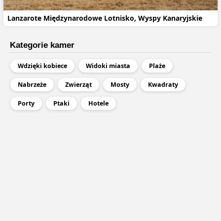
Lanzarote Międzynarodowe Lotnisko, Wyspy Kanaryjskie
Kategorie kamer
Wdzięki kobiece
Widoki miasta
Plaże
Nabrzeże
Zwierząt
Mosty
Kwadraty
Porty
Ptaki
Hotele