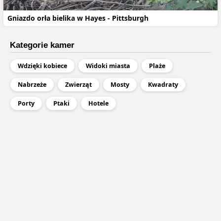
Gniazdo orła bielika w Hayes - Pittsburgh
Kategorie kamer
Wdzięki kobiece
Widoki miasta
Plaże
Nabrzeże
Zwierząt
Mosty
Kwadraty
Porty
Ptaki
Hotele