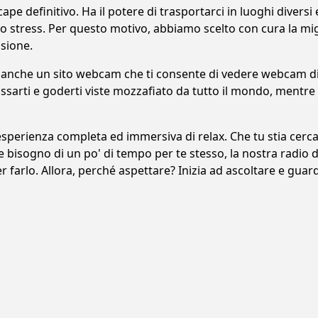
e definitivo. Ha il potere di trasportarci in luoghi diversi 
llo stress. Per questo motivo, abbiamo scelto con cura la mi
asione.
 anche un sito webcam che ti consente di vedere webcam di 
ssarti e goderti viste mozzafiato da tutto il mondo, mentre t
esperienza completa ed immersiva di relax. Che tu stia cerc
 bisogno di un po' di tempo per te stesso, la nostra radio 
r farlo. Allora, perché aspettare? Inizia ad ascoltare e guar