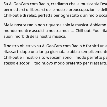
Su AllGeoCam.com Radio, crediamo che la musica sia l'escap
permetterci di liberarci delle nostre preoccupazioni e de
Chill-out e di relax, perfetta per ogni stato d'animo o occ
Ma la nostra radio non riguarda solo la musica. Abbiamo
mondo mentre ascolti la nostra musica Chill-out. Puoi rila
suoni morbidi della nostra musica.
Il nostro obiettivo su AllGeoCam.com Radio è fornirti un'
rilassarti dopo una lunga giornata o abbia semplicemente
Chill-out e il nostro sito webcam sono il modo perfetto pe
stesso e scopri il tuo nuovo modo preferito per rilassarti.