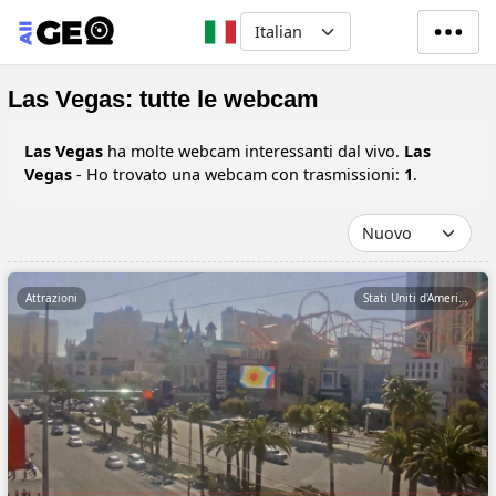
Salta al contenuto principale
Select your language
Las Vegas: tutte le webcam
Las Vegas
ha molte webcam interessanti dal vivo.
Las
Vegas
- Ho trovato una webcam con trasmissioni:
1
.
Attrazioni
Stati Uniti d'America