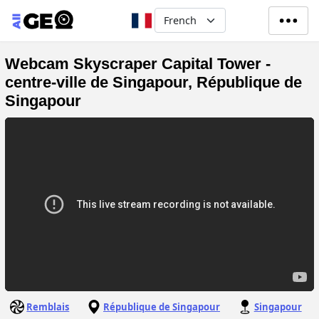
Aller au contenu principal
Select your language
Webcam Skyscraper Capital Tower -
centre-ville de Singapour, République de
Singapour
Remblais
République de Singapour
Singapour