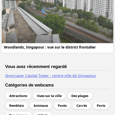
Woodlands, Singapour : vue sur le district frontalier
Vous avez récemment regardé
Skyscraper Capital Tower - centre-ville de Singapour
Catégories de webcams
Attractions
Vues sur la ville
Des plages
Remblais
Animaux
Ponts
Carrés
Ports