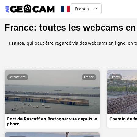
Select your language
France: toutes les webcams en
France
, qui peut être regardé via des webcams en ligne, en
Attractions
France
Ports
Port de Roscoff en Bretagne: vue depuis le
Chemin de fe
phare