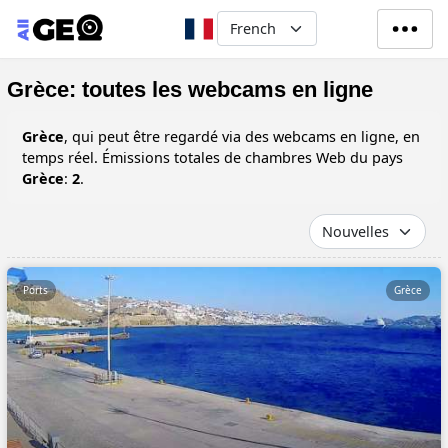
Aller au contenu principal
Select your language
Grèce: toutes les webcams en ligne
Grèce
, qui peut être regardé via des webcams en ligne, en
temps réel. Émissions totales de chambres Web du pays
Grèce
:
2
.
Ports
Grèce