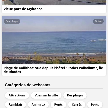
Vieux port de Mykonos
Des plages
Grèce
Plage de Kallithea: vue depuis l'hôtel "Rodos Palladium", île
de Rhodes
Catégories de webcams
Attractions
Vues sur la ville
Des plages
Remblais
Animaux
Ponts
Carrés
Ports