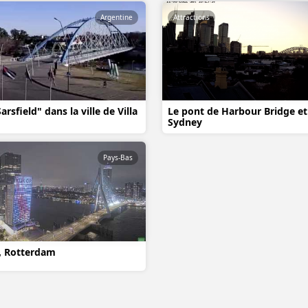
Argentine
Attractions
rsfield" dans la ville de Villa
Le pont de Harbour Bridge e
Sydney
Pays-Bas
, Rotterdam