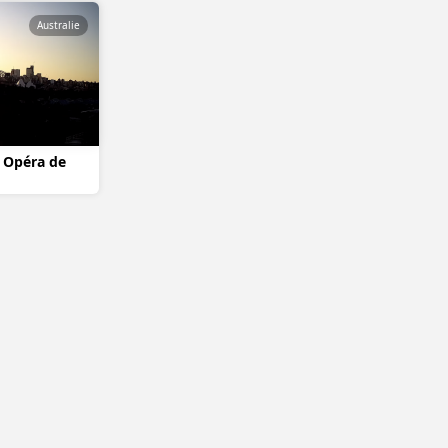
Australie
t Opéra de