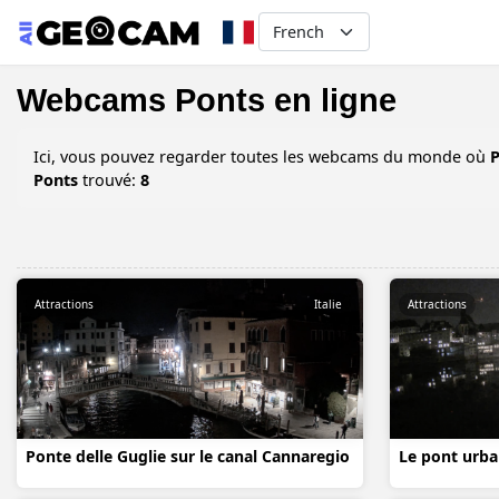
Select your language
Webcams Ponts en ligne
Ici, vous pouvez regarder toutes les webcams du monde où
P
Ponts
trouvé:
8
Attractions
Italie
Attractions
Ponte delle Guglie sur le canal Cannaregio
Le pont urba