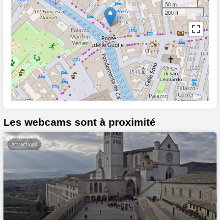
50 m
200 ft
Les webcams sont à proximité
Attractions