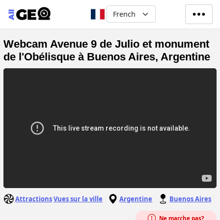
Aller au contenu principal
Select your language
Webcam Avenue 9 de Julio et monument
de l'Obélisque à Buenos Aires, Argentine
Attractions
Vues sur la ville
Argentine
Buenos Aires
Ne marche pas?