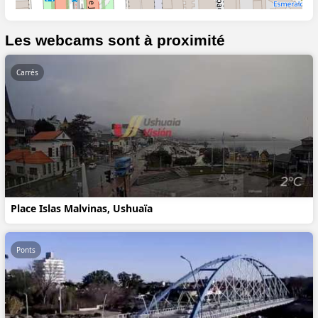
Les webcams sont à proximité
Carrés
Place Islas Malvinas, Ushuaïa
Ponts