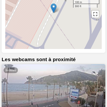
100 m
300 ft
Les webcams sont à proximité
Remblais