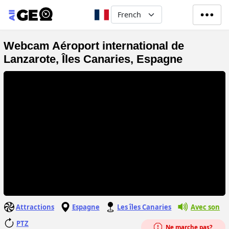
Aller au contenu principal
Select your language
Webcam Aéroport international de
Lanzarote, Îles Canaries, Espagne
Attractions
Espagne
Les îles Canaries
Avec son
PTZ
Ne marche pas?