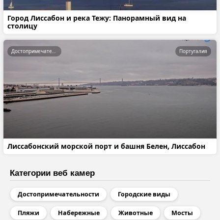
Город Лиссабон и река Тежу: Панорамный вид на
столицу
Достопримечательности
Португалия
Лиссабонский морской порт и башня Белен, Лиссабон
Категории веб камер
Достопримечательности
Городские виды
Пляжи
Набережные
Животные
Мосты