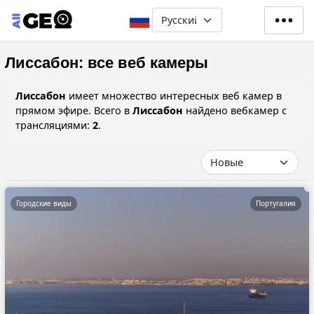
Перейти к основному содерж
Select your language
Лиссабон: все веб камеры
Лиссабон
имеет множество интересных веб камер в
прямом эфире. Всего в
Лиссабон
найдено вебкамер с
трансляциями:
2
.
Городские виды
Португалия