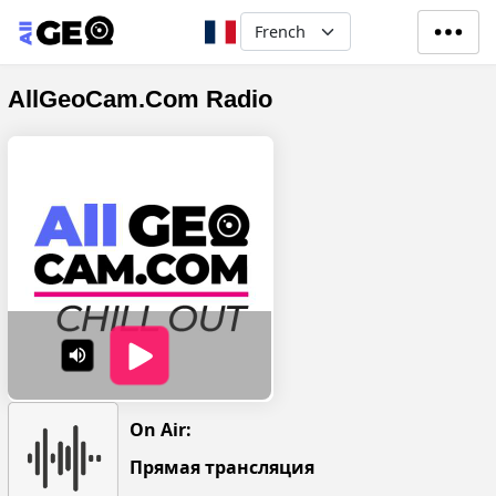
Aller au contenu principal
Select your language
AllGeoCam.Com Radio
On Air:
Прямая трансляция