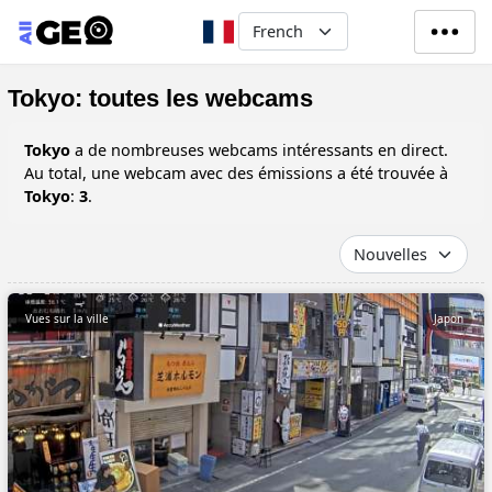
Aller au contenu principal
Select your language
Tokyo: toutes les webcams
Tokyo
a de nombreuses webcams intéressants en direct.
Au total, une webcam avec des émissions a été trouvée à
Tokyo
:
3
.
Vues sur la ville
Japon