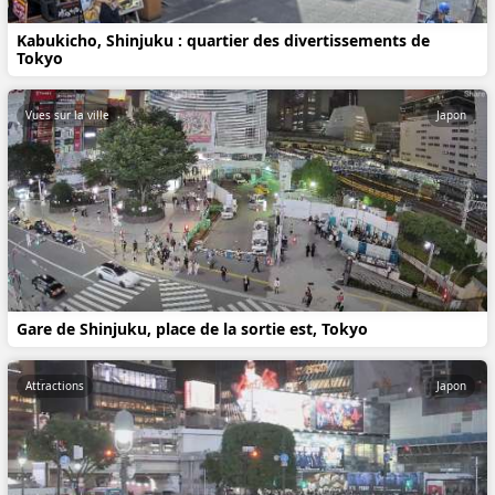
Kabukicho, Shinjuku : quartier des divertissements de
Tokyo
Vues sur la ville
Japon
Gare de Shinjuku, place de la sortie est, Tokyo
Attractions
Japon