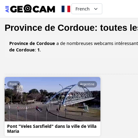
Select your language
Province de Cordoue: toutes 
Province de Cordoue
a de nombreuses webcams intéressants 
de Cordoue
:
1
.
Ponts
Argentine
Pont "Veles Sarsfield" dans la ville de Villa
Maria