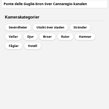
Ponte delle Guglie-bron över Cannaregio-kanalen
Kamerakategorier
Sevärdheter
Utsikt över staden
Stränder
Vallar
Djur
Broar
Rutor
Hamnar
Fåglar
Hotell