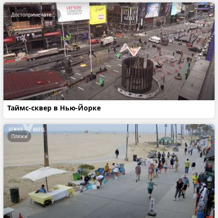
Достопримечательности
Таймс-сквер в Нью-Йорке
Пляжи