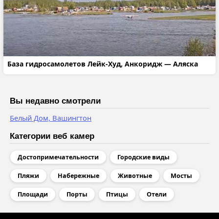
База гидросамолетов Лейк-Худ, Анкоридж — Аляска
Вы недавно смотрели
Белый Дом, Вашингтон
Категории веб камер
Достопримечательности
Городские виды
Пляжи
Набережные
Животные
Мосты
Площади
Порты
Птицы
Отели