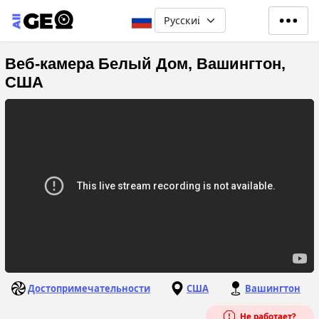
Перейти к основному содерж
Select your language
Веб-камера Белый Дом, Вашингтон,
США
Достопримечательности
США
Вашингтон
Не работает?