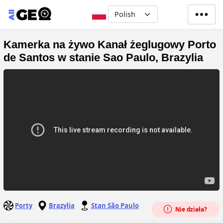
Przejdź do treści
Select your language
Kamerka na żywo Kanał żeglugowy Porto
de Santos w stanie Sao Paulo, Brazylia
Porty
Brazylia
Stan São Paulo
Nie działa?