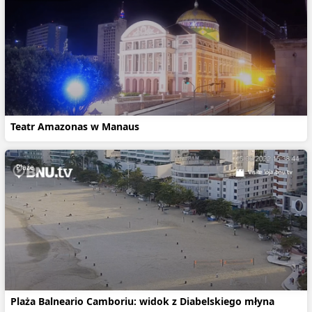
Teatr Amazonas w Manaus
Plaże
Plaża Balneario Camboriu: widok z Diabelskiego młyna