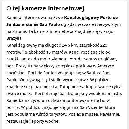
O tej kamerze internetowej
Kamera internetowa na żywo
Kanał żeglugowy Porto de
Santos w stanie Sao Paulo
oglądać w czasie rzeczywistym
na stronie. Ta kamera internetowa znajduje się w kraju:
Brazylia.
Kanał żeglowny ma długość 24,6 km, szerokość 220
metrów i głębokość 15 metrów. Kanał rozciąga się od
zatoki Santos do molo Alemoa. Port de Santos to główny
port Brazylii i największy kompleks portowy w Ameryce
Łacińskiej. Port de Santos znajduje się w Santos, Sao
Paulo. Odpływają stąd statki wycieczkowe. W pobliżu
znajduje się plaża miejska. Tutaj możesz kupić świeże ryby i
owoce morza. Port oferuje bardzo piękny widok na miasto.
Kamerka na żywo umożliwia monitorowanie ruchu w
porcie. W pobliżu znajduje się gmina San Vicente, która
jest popularna wśród turystów. Posiada muzea, kawiarnie,
restauracje i sporty wodne.