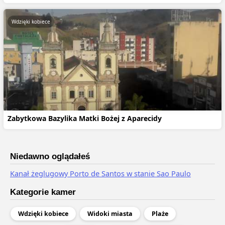
Wdzięki kobiece
Zabytkowa Bazylika Matki Bożej z Aparecidy
Niedawno oglądałeś
Kanał żeglugowy Porto de Santos w stanie Sao Paulo
Kategorie kamer
Wdzięki kobiece
Widoki miasta
Plaże