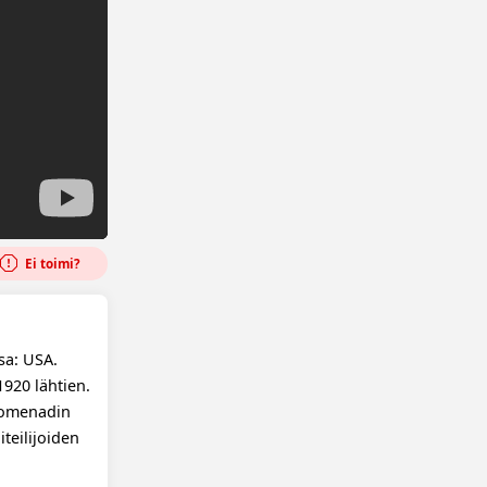
Ei toimi?
sa: USA.
1920 lähtien.
Promenadin
iteilijoiden