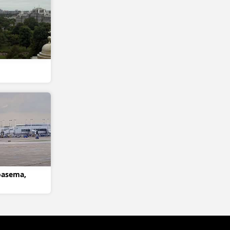
oasema,