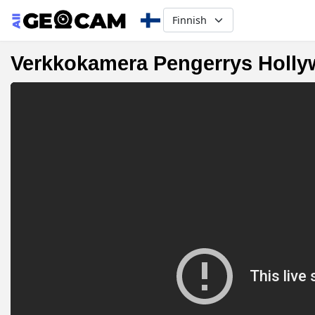
Select your language
Verkkokamera Pengerrys Holly