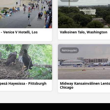
- Venice V Hotelli, Los
Valkoinen Talo, Washington
Nähtävyydet
pesä Hayesissa - Pittsburgh
Midway Kansainvälinen Lent
Chicago