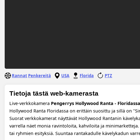
Rannat
Penkereitä
USA
Florida
PTZ
Tietoja tästä web-kamerasta
Live-verkkokamera
Pengerrys Hollywood Ranta - Floridass
Hollywood Ranta Floridassa on erittäin suosittu ja sillä on "S
Suorat verkkokamerat näyttävät Hollywood Rantanin kävelykadu
varrella näet monia ravintoloita, kahviloita ja minimarketteja. 
tai ryhmien esityksiä. Suuntaa rantakadulle kävelykadun varre