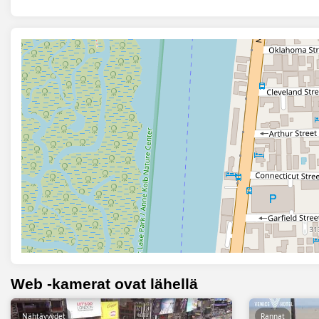
Web -kamerat ovat lähellä
Nähtävyydet
Rannat