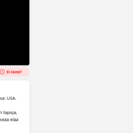
Ei toimi?
sa: USA.
n tapoja,
rkeää elää