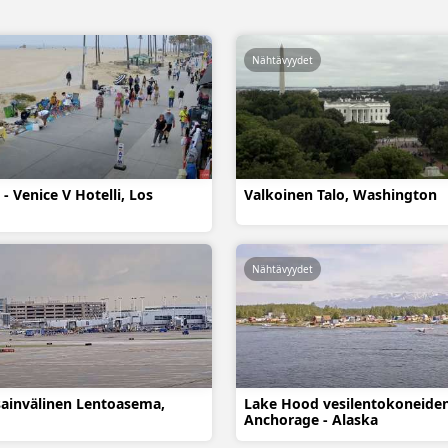
Nähtävyydet
- Venice V Hotelli, Los
Valkoinen Talo, Washington
Nähtävyydet
ainvälinen Lentoasema,
Lake Hood vesilentokoneiden
Anchorage - Alaska