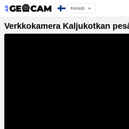
Select your language
Verkkokamera Kaljukotkan pesä