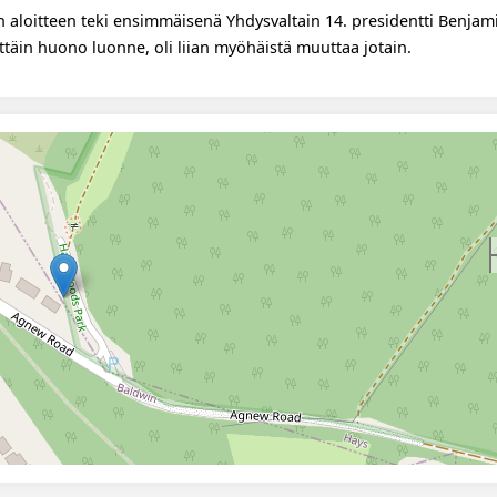
 aloitteen teki ensimmäisenä Yhdysvaltain 14. presidentti Benjami
ttäin huono luonne, oli liian myöhäistä muuttaa jotain.