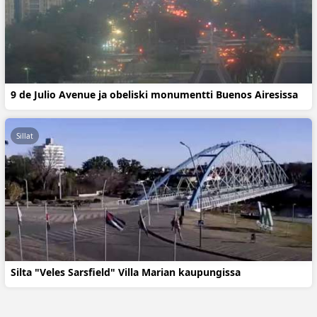
9 de Julio Avenue ja obeliski monumentti Buenos Airesissa
Sillat
Silta "Veles Sarsfield" Villa Marian kaupungissa