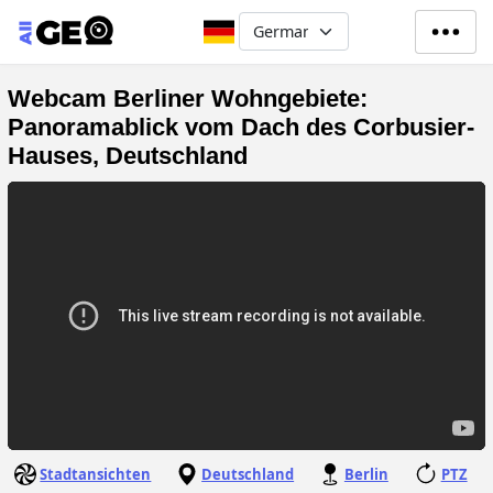
Direkt zum Inhalt
Select your language
Webcam Berliner Wohngebiete:
Panoramablick vom Dach des Corbusier-
Hauses, Deutschland
Stadtansichten
Deutschland
Berlin
PTZ