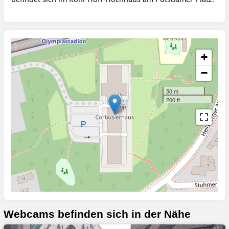
+
−
50 m
200 ft
Webcams befinden sich in der Nähe