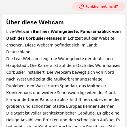
Funktioniert nicht?
Über diese Webcam
Live-Webcam
Berliner Wohngebiete: Panoramablick vom
Dach des Corbusier-Hauses
in Echtzeit auf der Website
ansehen. Diese Webcam befindet sich im Land:
Deutschland.
Die Live-Webcam zeigt die Wohngebiete der deutschen
Hauptstadt. Die Kamera ist auf dem Dach des Wohnhauses
Corbusier installiert. Die Webcam bewegt sich von Nord
nach West und zeigt die Müllverbrennungsanlage
Ruhleben, den Wasserturm Spandau, das Maltheser
Krankenhaus und weitere Sehenswürdigkeiten der Stadt.
Ein wunderbarer Panoramablick hilft Ihnen dabei, eine der
größten und schönsten Städte Europas kennenzulernen.
Die Stadt ist voller architektonischer Gebäude. Es gibt eine
riesige Anzahl von Brücken und den schnellsten Aufzug. Es
befindet sich im Kohl-Hoff-Hochhaus am Potsdamer Platz.