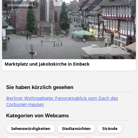
Sehenswürdigkeiten
Marktplatz und Jakobskirche in Einbeck
Sie haben kürzlich gesehen
Berliner Wohngebiete: Panoramablick vom Dach des
Corbusier-Hauses
Kategorien von Webcams
Sehenswürdigkeiten
Stadtansichten
Strände